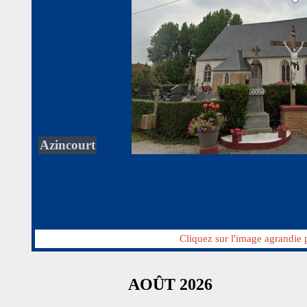
Azincourt
Cliquez sur l'image agrandie
AOÛT 2026