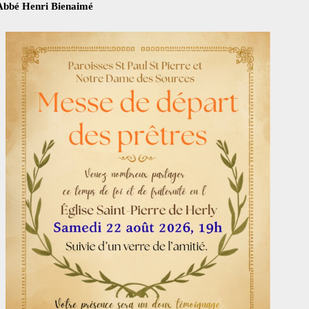
Abbé Henri Bienaimé